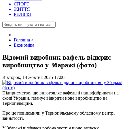
СПОРТ
ЖИТТЯ
РЕЛІГІЯ
Головна
>
Економіка
Відомий виробник вафель відкриє
виробництво у Збаражі (фото)
Вівторок, 14 жовтня 2025 17:00
Підприємство, що виготовляє вафельні напівфабрикати на
сході України, планує відкрити нове виробництво на
Тернопільщині.
Про це повідомили у Тернопільському обласному центрі
зайнятості.
У Збаражі відбулася робоча зустріч щодо запуску