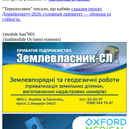
"Тернополяни" писали, що кабмін
схвалив проєкт
Держбюджету-2026: головний пріоритет — оборона та
стійкість.
{module ban760}
{loadmodule Останні новини}