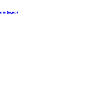
ів (відео)