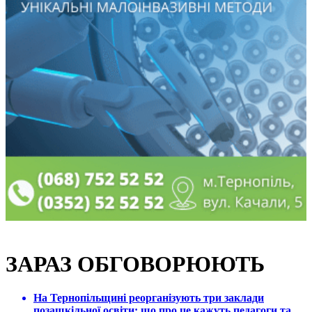
ЗАРАЗ ОБГОВОРЮЮТЬ
На Тернопільщині реорганізують три заклади
позашкільної освіти: що про це кажуть педагоги та