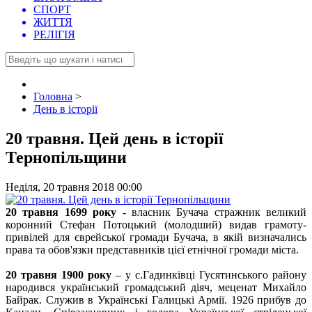
СПОРТ
ЖИТТЯ
РЕЛІГІЯ
Головна
>
День в історії
20 травня. Цей день в історії
Тернопільщини
Неділя, 20 травня 2018 00:00
20 травня 1699 року
- власник Бучача стражник великий
коронний Стефан Потоцький (молодший) видав грамоту-
привілей для єврейської громади Бучача, в якій визначались
права та обов'язки представників цієї етнічної громади міста.
20 травня 1900 року
– у с.Гадинківці Гусятинського району
народився український громадський діяч, меценат Михайло
Байрак. Служив в Українські Галицькі Армії. 1926 прибув до