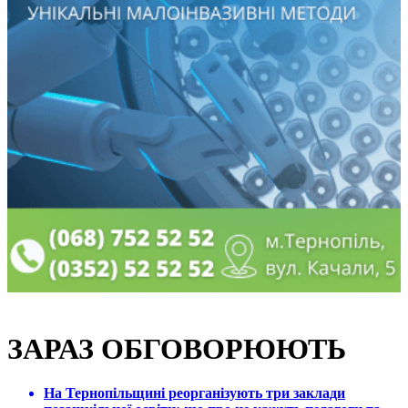
ЗАРАЗ ОБГОВОРЮЮТЬ
На Тернопільщині реорганізують три заклади