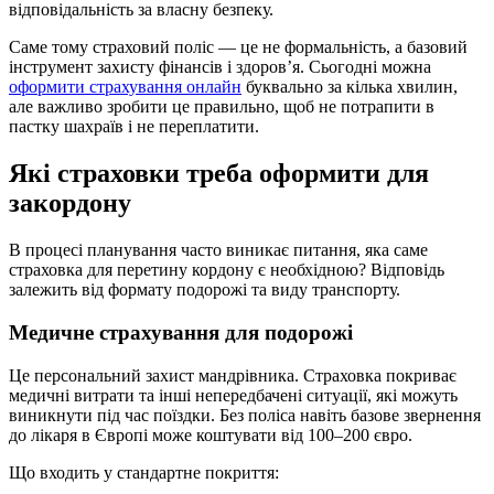
відповідальність за власну безпеку.
Саме тому страховий поліс — це не формальність, а базовий
інструмент захисту фінансів і здоров’я. Сьогодні можна
оформити страхування онлайн
буквально за кілька хвилин,
але важливо зробити це правильно, щоб не потрапити в
пастку шахраїв і не переплатити.
Які страховки треба оформити для
закордону
В процесі планування часто виникає питання, яка саме
страховка для перетину кордону є необхідною? Відповідь
залежить від формату подорожі та виду транспорту.
Медичне страхування для подорожі
Це персональний захист мандрівника. Страховка покриває
медичні витрати та інші непередбачені ситуації, які можуть
виникнути під час поїздки. Без поліса навіть базове звернення
до лікаря в Європі може коштувати від 100–200 євро.
Що входить у стандартне покриття: