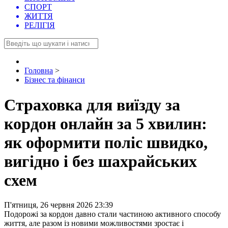
СПОРТ
ЖИТТЯ
РЕЛІГІЯ
Головна
>
Бізнес та фінанси
Страховка для виїзду за
кордон онлайн за 5 хвилин:
як оформити поліс швидко,
вигідно і без шахрайських
схем
П'ятниця, 26 червня 2026 23:39
Подорожі за кордон давно стали частиною активного способу
життя, але разом із новими можливостями зростає і