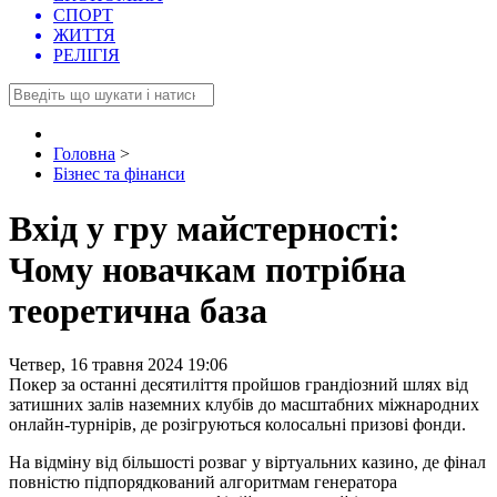
СПОРТ
ЖИТТЯ
РЕЛІГІЯ
Головна
>
Бізнес та фінанси
Вхід у гру майстерності:
Чому новачкам потрібна
теоретична база
Четвер, 16 травня 2024 19:06
Покер за останні десятиліття пройшов грандіозний шлях від
затишних залів наземних клубів до масштабних міжнародних
онлайн-турнірів, де розігруються колосальні призові фонди.
На відміну від більшості розваг у віртуальних казино, де фінал
повністю підпорядкований алгоритмам генератора