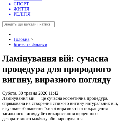
СПОРТ
ЖИТТЯ
РЕЛІГІЯ
Головна
>
Бізнес та фінанси
Ламінування вій: сучасна
процедура для природного
вигину, виразного погляду
Субота, 30 травня 2026 11:42
Ламінування вій — це сучасна косметична процедура,
спрямована на створення стійкого вигину натуральних вій,
візуальне збільшення їхньої виразності та покращення
загального вигляду без використання щоденного
декоративного макіяжу або нарощування.