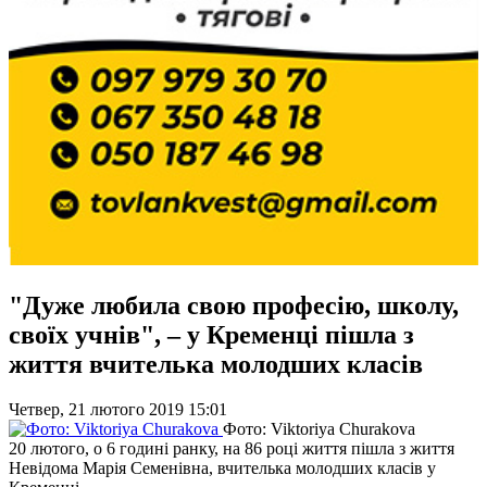
"Дуже любила свою професію, школу,
своїх учнів", – у Кременці пішла з
життя вчителька молодших класів
Четвер, 21 лютого 2019 15:01
Фото: Viktoriya Churakova
20 лютого, о 6 годині ранку, на 86 році життя пішла з життя
Невідома Марія Семенівна, вчителька молодших класів у