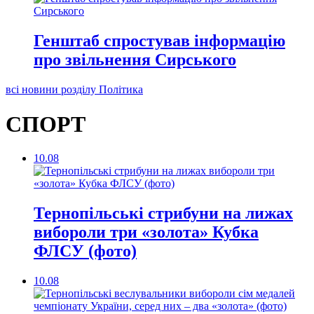
Генштаб спростував інформацію
про звільнення Сирського
всі новини розділу Політика
СПОРТ
10.08
Тернопільські стрибуни на лижах
вибороли три «золота» Кубка
ФЛСУ (фото)
10.08