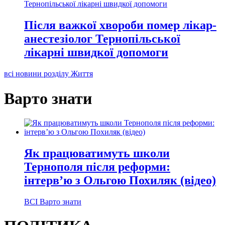
Після важкої хвороби помер лікар-
анестезіолог Тернопільської
лікарні швидкої допомоги
всі новини розділу Життя
Варто знати
Як працюватимуть школи
Тернополя після реформи:
інтерв’ю з Ольгою Похиляк (відео)
ВСІ Варто знати