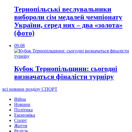
Тернопільські веслувальники
вибороли сім медалей чемпіонату
України, серед них – два «золота»
(фото)
09.08
Кубок Тернопільщини: сьогодні
визначаться фіналісти турніру
всі новини розділу СПОРТ
Війна
Новини
Політика
Економіка
Спорт
Життя
Релігія