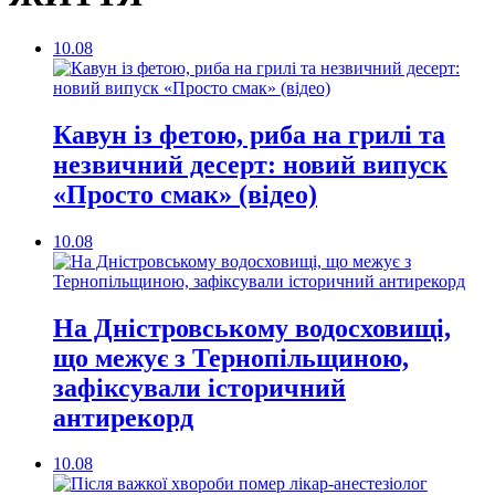
10.08
Кавун із фетою, риба на грилі та
незвичний десерт: новий випуск
«Просто смак» (відео)
10.08
На Дністровському водосховищі,
що межує з Тернопільщиною,
зафіксували історичний
антирекорд
10.08