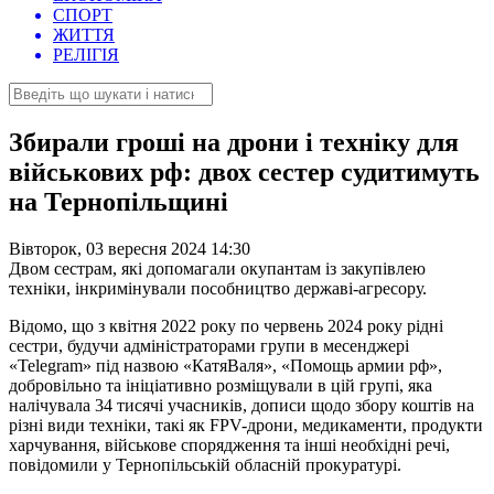
СПОРТ
ЖИТТЯ
РЕЛІГІЯ
Збирали гроші на дрони і техніку для
військових рф: двох сестер судитимуть
на Тернопільщині
Вівторок, 03 вересня 2024 14:30
Двом сестрам, які допомагали окупантам із закупівлею
техніки, інкримінували пособництво державі-агресору.
Відомо, що з квітня 2022 року по червень 2024 року рідні
сестри, будучи адміністраторами групи в месенджері
«Telegram» під назвою «КатяВаля», «Помощь армии рф»,
добровільно та ініціативно розміщували в цій групі, яка
налічувала 34 тисячі учасників, дописи щодо збору коштів на
різні види техніки, такі як FPV-дрони, медикаменти, продукти
харчування, військове спорядження та інші необхідні речі,
повідомили у Тернопільській обласній прокуратурі.