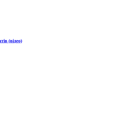
ів (відео)