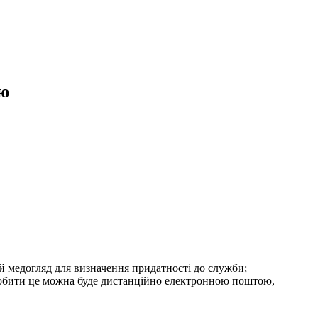
ію
ний медогляд для визначення придатності до служби;
зробити це можна буде дистанційно електронною поштою,