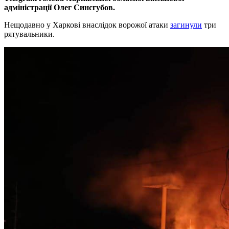
адміністрації Олег Синєгубов.
Нещодавно у Харкові внаслідок ворожої атаки
загинули
три
рятувальники.