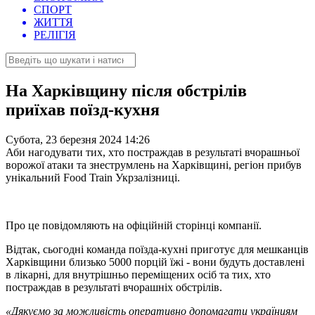
СПОРТ
ЖИТТЯ
РЕЛІГІЯ
На Харківщину після обстрілів
приїхав поїзд-кухня
Субота, 23 березня 2024 14:26
Аби нагодувати тих, хто постраждав в результаті вчорашньої
ворожої атаки та знеструмлень на Харківщині, регіон прибув
унікальний Food Train Укрзалізниці.
Про це повідомляють на офіційній сторінці компанії.
Відтак, сьогодні команда поїзда-кухні приготує для мешканців
Харківщини близько 5000 порцій їжі - вони будуть доставлені
в лікарні, для внутрішньо переміщених осіб та тих, хто
постраждав в результаті вчорашніх обстрілів.
«Дякуємо за можливість оперативно допомагати українцям