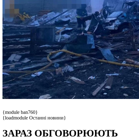
{module ban760}
{loadmodule Останні новини}
ЗАРАЗ ОБГОВОРЮЮТЬ