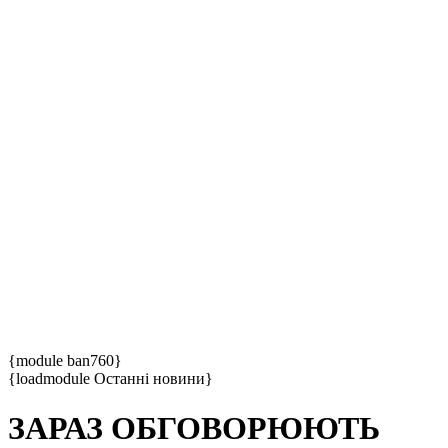
{module ban760}
{loadmodule Останні новини}
ЗАРАЗ ОБГОВОРЮЮТЬ