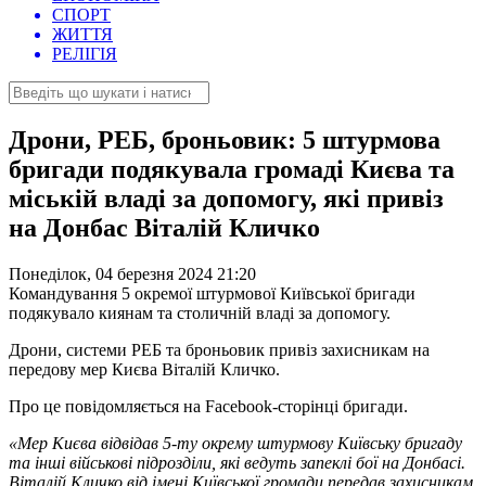
СПОРТ
ЖИТТЯ
РЕЛІГІЯ
Дрони, РЕБ, броньовик: 5 штурмова
бригади подякувала громаді Києва та
міській владі за допомогу, які привіз
на Донбас Віталій Кличко
Понеділок, 04 березня 2024 21:20
Командування 5 окремої штурмової Київської бригади
подякувало киянам та столичній владі за допомогу.
Дрони, системи РЕБ та броньовик привіз захисникам на
передову мер Києва Віталій Кличко.
Про це повідомляється на Facebook-сторінці бригади.
«Мер Києва відвідав 5-ту окрему штурмову Київську бригаду
та інші військові підрозділи, які ведуть запеклі бої на Донбасі.
Віталій Кличко від імені Київської громади передав захисникам