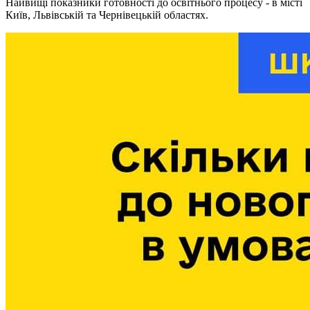
Найвищі показники готовності до освітнього процесу - в місті
Київ, Львівській та Чернівецькій областях.