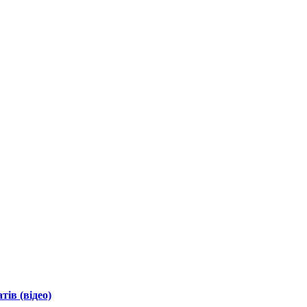
ів (відео)