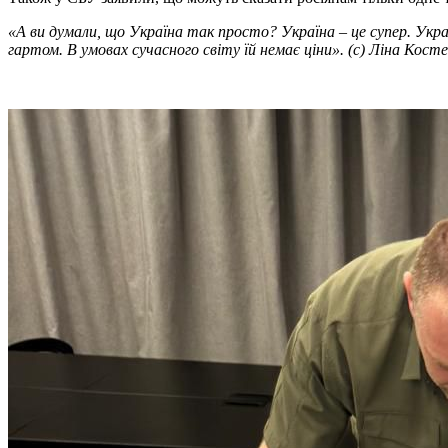
«А ви думали, що Україна так просто? Україна – це супер. Украї
гартом. В умовах сучасного світу їй немає ціни». (с) Ліна Кост