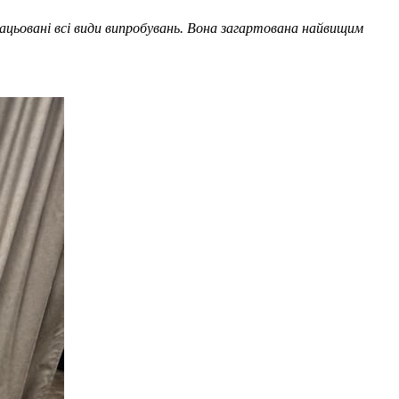
працьовані всі види випробувань. Вона загартована найвищим