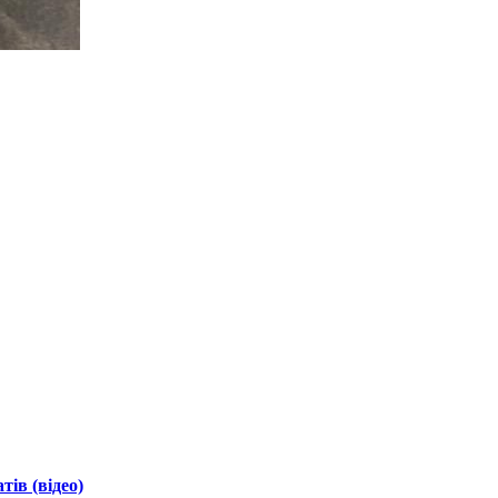
ів (відео)