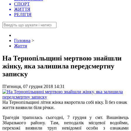
СПОРТ
ЖИТТЯ
РЕЛІГІЯ
Головна
>
Життя
На Тернопільщині мертвою знайшли
жінку, яка залишила передсмертну
записку
П'ятниця, 07 грудня 2018 14:31
На Тернопільщині літня жінка вкоротила собі віку. Її без ознак
життя виявили біля річки.
Трагедія трапилась сьогодні, 7 грудня у смт. Вишнівець
Збаразького району. Там, неподалік місцевої водойми,
перехожі виявили труп невідомої особи з ознаками