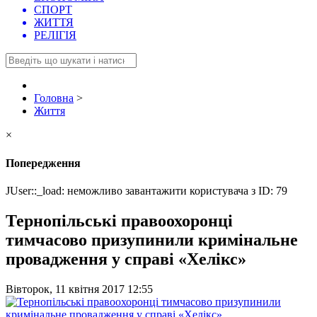
СПОРТ
ЖИТТЯ
РЕЛІГІЯ
Головна
>
Життя
×
Попередження
JUser::_load: неможливо завантажити користувача з ID: 79
Тернопільські правоохоронці
тимчасово призупинили кримінальне
провадження у справі «Хелікс»
Вівторок, 11 квітня 2017 12:55